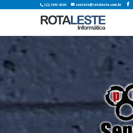
(11) 2092-8200
contato@rotaleste.com.br