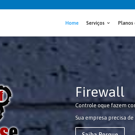
Home
Serviços
Planos 
Firewall
Controle oque fazem com
Sua empresa precisa de n
Saiba Porque