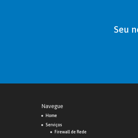
Seu n
Navegue
Home
Serviços
Firewall de Rede