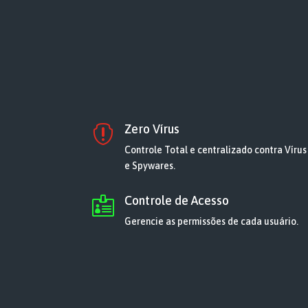
Zero Vírus

Controle Total e centralizado contra Vírus
e Spywares.
Controle de Acesso

Gerencie as permissões de cada usuário.