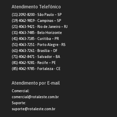
Atendimento Telefônico
(11) 2092-8200 - São Paulo – SP
(19) 4062-9819 - Campinas – SP
(21) 4063-9421 - Rio de Janeiro – RJ
(31) 4063-7485 - Belo Horizonte
(41) 4063-7185 - Curitiba – PR
(51) 4063-7251 - Porto Alegre - RS
(61) 4063-7261 - Brasília – DF
(71) 4062-8471 - Salvador – BA
(81) 4062-9281 - Recife – PE
(85) 4062-9785 - Fortaleza - CE
Atendimento por E-mail
Comercial:
comercial@rotaleste.com.br
Suporte:
suporte@rotaleste.com.br