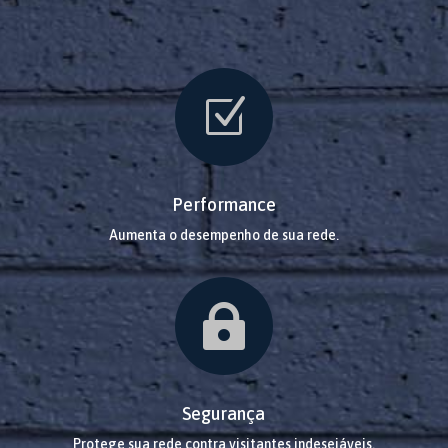
Z
Performance
Aumenta o desempenho de sua rede.

Segurança
Protege sua rede contra visitantes indesejáveis.